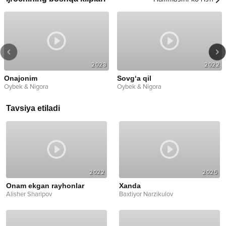
2023
2022
Onajonim
Sovg‘a qil
Oybek & Nigora
Oybek & Nigora
Tavsiya etiladi
2022
2025
Onam ekgan rayhonlar
Xanda
Alisher Sharipov
Baxtiyor Narzikulov