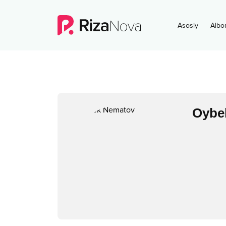
Asosiy
Albo
Oybe