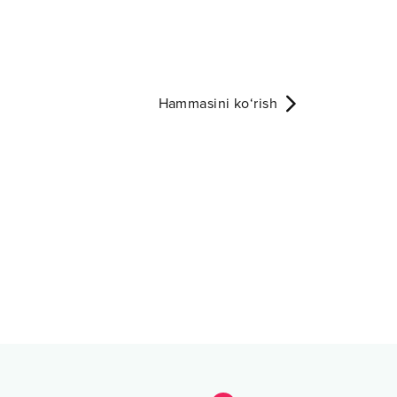
Hammasini ko‘rish