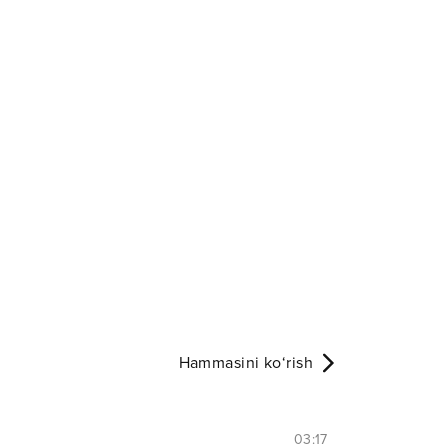
Hammasini ko‘rish
03:17