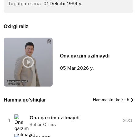
Tug‘ilgan sana
:
01 Dekabr 1984 y.
Oxirgi reliz
Ona qarzim uzilmaydi
05 Mar 2026 y.
Hamma qo‘shiqlar
Hammasini ko‘rish
Ona qarzim uzilmaydi
1
04:03
Bobur Olimov