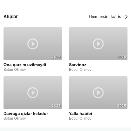
Kliplar
Hammasini ko‘rish
2026
2025
Ona qarzim uzilmaydi
Sarvinoz
Bobur Olimov
Bobur Olimov
2025
2025
Davraga qizlar keladur
Yalla habibi
Bobur Olimov
Bobur Olimov