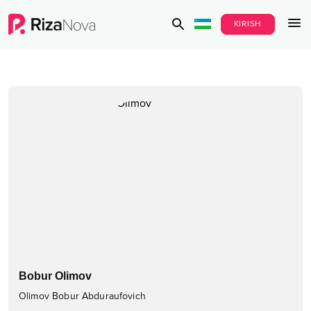
KIRISH
Bobur Olimov
Olimov Bobur Abduraufovich