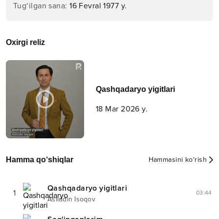
Tug‘ilgan sana
:
16 Fevral 1977 y.
Oxirgi reliz
Qashqadaryo yigitlari
18 Mar 2026 y.
Hamma qo‘shiqlar
Hammasini ko‘rish
Qashqadaryo yigitlari
1
03:44
Asliddin Isoqov