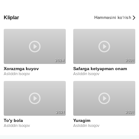
Kliplar
Hammasini ko‘rish
2024
2021
Xorazmga kuyov
Safarga ketyapman onam
Asliddin Isoqov
Asliddin Isoqov
2021
2021
To'y bola
Yuragim
Asliddin Isoqov
Asliddin Isoqov