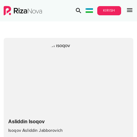
KIRISH
Asliddin Isoqov
Isoqov Asliddin Jabborovich