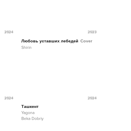
2024
2023
Любовь уставших лебедей
Cover
Shirin
2024
2024
Ташкент
Yagona
Beka Dobriy