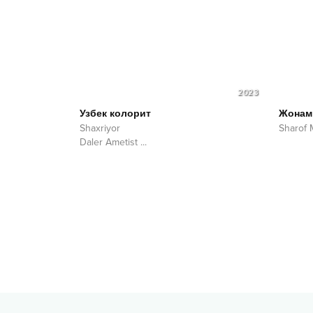
2023
Узбек колорит
Жонам
Shaxriyor
Sharof
Daler Ametist
...