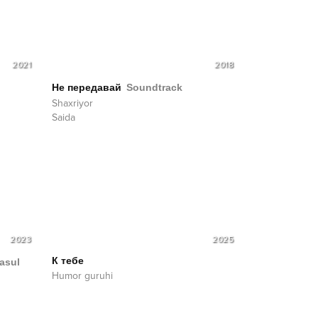
2021
2018
Не передавай
Soundtrack
Shaxriyor
Saida
2023
2025
К тебе
asul
Humor guruhi