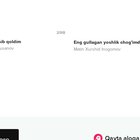
2018
nib qoldim
Eng gullagan yoshlik chog'im
Husanov
Matin Xurshid Inogomov
Qayta aloqa