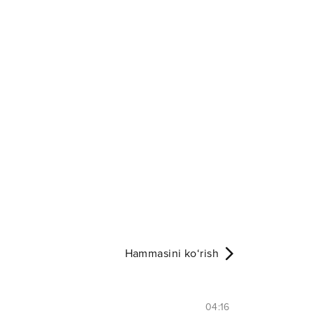
Hammasini ko‘rish
04:16