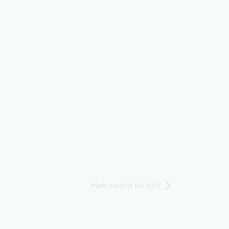
Hammasini ko‘rish