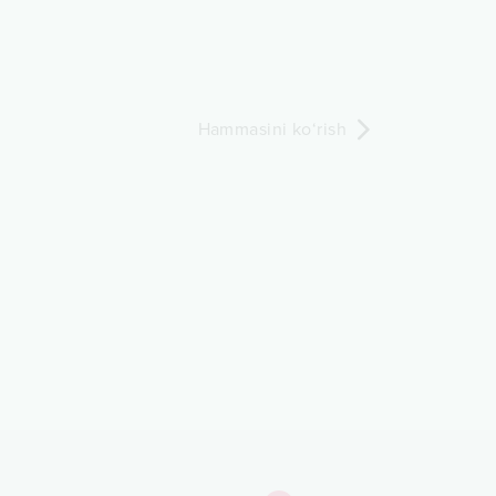
Hammasini ko‘rish