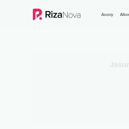
Asosiy
Albo
Jasu