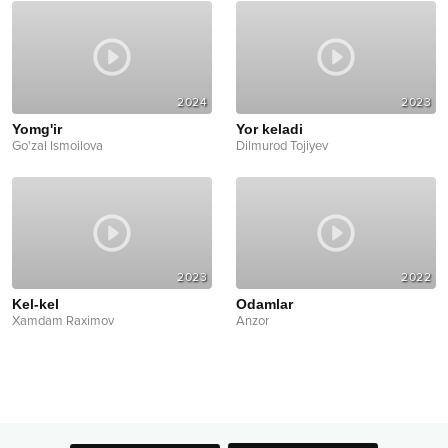
2024
2023
Yomg'ir
Yor keladi
Go'zal Ismoilova
Dilmurod Tojiyev
2023
2022
Kel-kel
Odamlar
Xamdam Raximov
Anzor