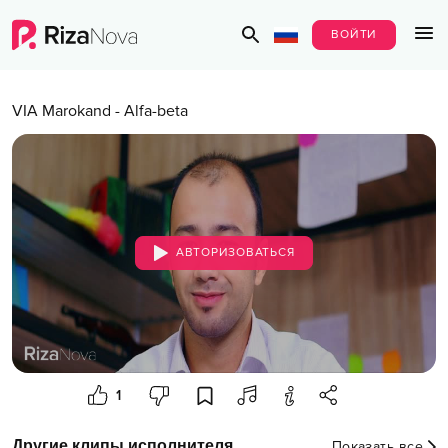
ВОЙТИ
VIA Marokand
-
Alfa-beta
АВТОРИЗОВАТЬСЯ
1
Другие клипы исполнителя
Показать все