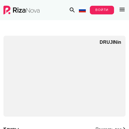
ВОЙТИ
DRUJINin