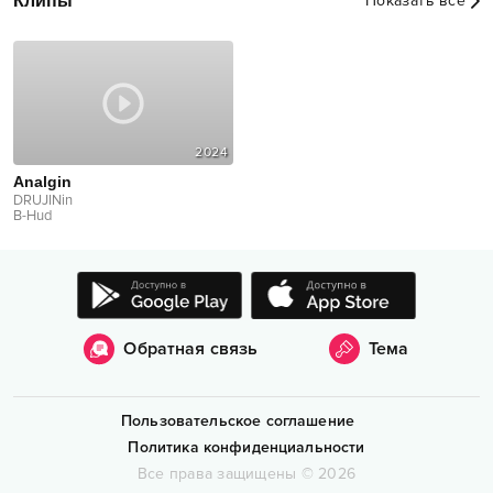
Клипы
Показать все
2024
Analgin
DRUJINin
B-Hud
Обратная связь
Тема
Пользовательское соглашение
Политика конфиденциальности
Все права защищены
©
2026