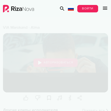
ВОЙТИ
VIA Marokand
-
Alma
АВТОРИЗОВАТЬСЯ
Другие клипы исполнителя
Показать все