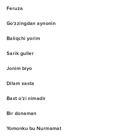
Feruza
Go'zzingdan aynonin
Baliqchi yorim
Sarik guller
Jonim biyo
Dilam xasta
Baxt o'zi nimadir
Bir donaman
Yomonku bu Nurmamat