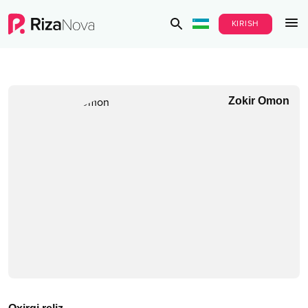
KIRISH
Zokir Omon