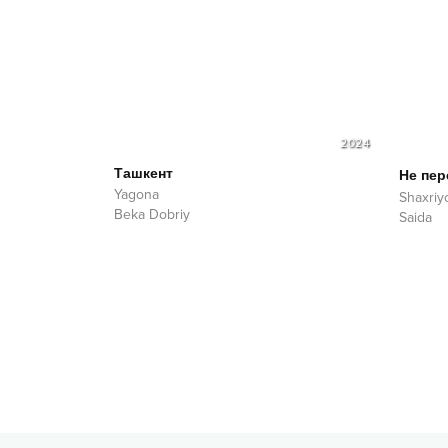
2024
Ташкент
Не пер
Yagona
Shaxriy
Beka Dobriy
Saida