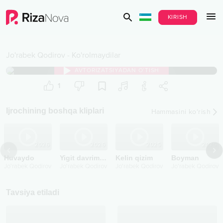
KIRISH
Jo'rabek Qodirov
-
Ko'rolmaydilar
AVTORIZATSIYADAN O‘TISH
1
Ijrochining boshqa kliplari
Hammasini ko‘rish
2026
2026
2025
2025
Huvaydo
Yigit davrimda
Kelin qizim
Boyman
Jo'rabek Qodirov
Jo'rabek Qodirov
Jo'rabek Qodirov
Jo'rabek Qodirov
Tavsiya etiladi