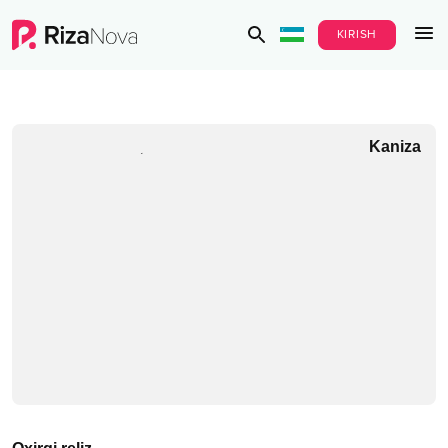
KIRISH
Kaniza