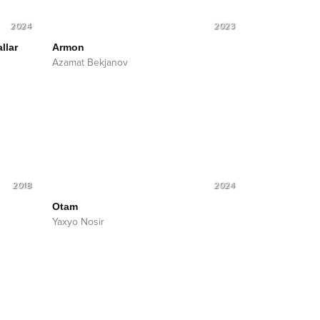
2024
2023
llar
Armon
Azamat Bekjanov
2018
2024
Otam
Yaxyo Nosir