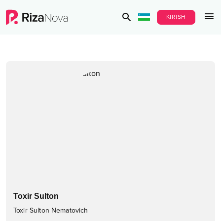
KIRISH
Toxir Sulton
Toxir Sulton Nematovich