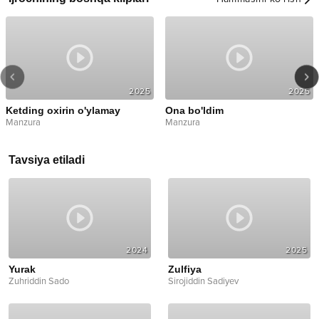
2025
2025
Ketding oxirin o'ylamay
Ona bo'ldim
Manzura
Manzura
Tavsiya etiladi
2024
2025
Yurak
Zulfiya
Zuhriddin Sado
Sirojiddin Sadiyev