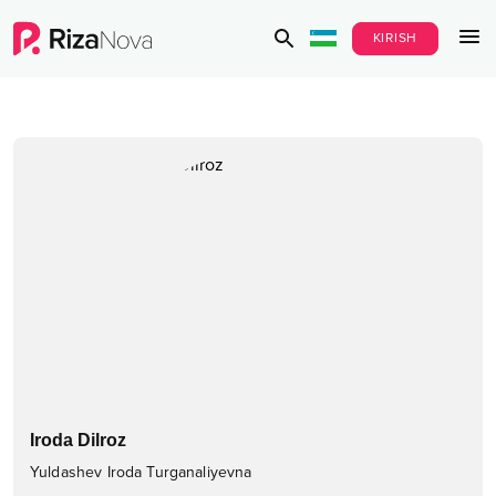
KIRISH
Iroda Dilroz
Yuldashev Iroda Turganaliyevna