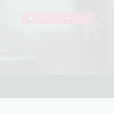
AVTORIZATSIYADAN O‘TISH