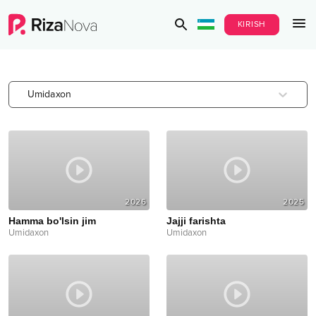
KIRISH
Umidaxon
2026
2025
Hamma bo'lsin jim
Jajji farishta
Umidaxon
Umidaxon