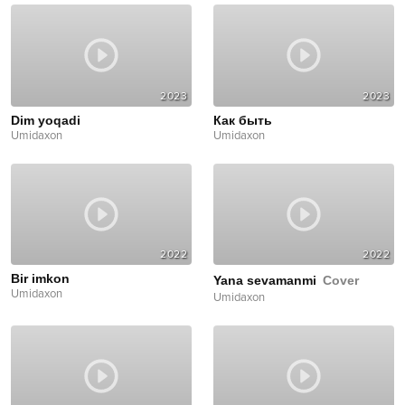
2023
2023
Dim yoqadi
Как быть
Umidaxon
Umidaxon
2022
2022
Bir imkon
Yana sevamanmi
Cover
Umidaxon
Umidaxon