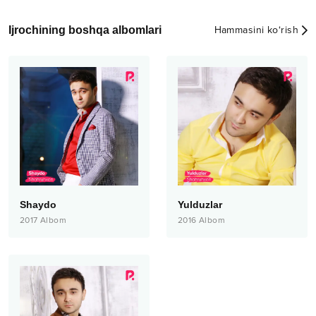
Ijrochining boshqa albomlari
Hammasini ko‘rish
Shaydo
Yulduzlar
2017
Albom
2016
Albom