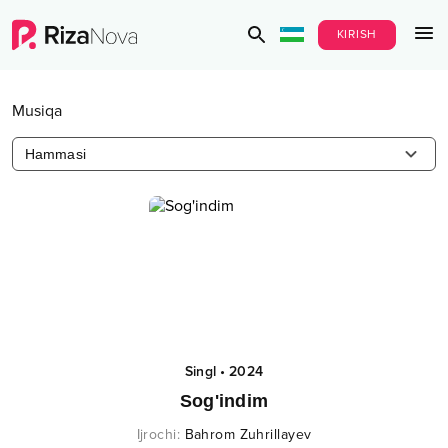
KIRISH
Musiqa
Hammasi
Singl
•
2024
Sog'indim
Ijrochi
:
Bahrom Zuhrillayev