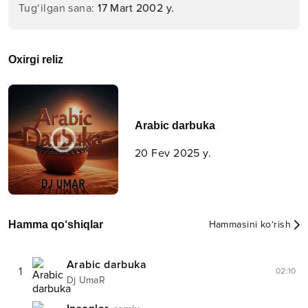
Tug‘ilgan sana
:
17 Mart 2002 y.
Oxirgi reliz
Arabic darbuka
20 Fev 2025 y.
Hamma qo‘shiqlar
Hammasini ko‘rish
Arabic darbuka
1
02:10
Dj UmaR