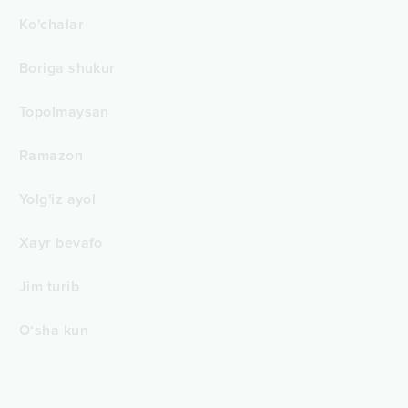
Ko'chalar
Boriga shukur
Topolmaysan
Ramazon
Yolg'iz ayol
Xayr bevafo
Jim turib
O‘sha kun