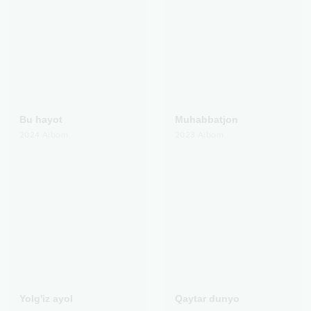
Bu hayot
Muhabbatjon
2024
Albom
2023
Albom
Yolg'iz ayol
Qaytar dunyo