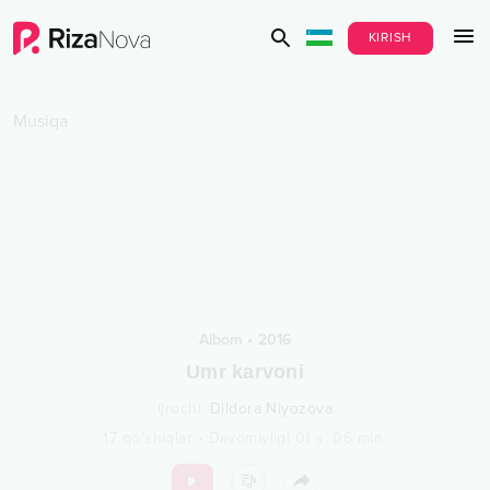
KIRISH
Musiqa
Albom
•
2016
Umr karvoni
Ijrochi
:
Dildora Niyozova
17
qo‘shiqlar
•
Davomiyligi
01 s.
06
min.