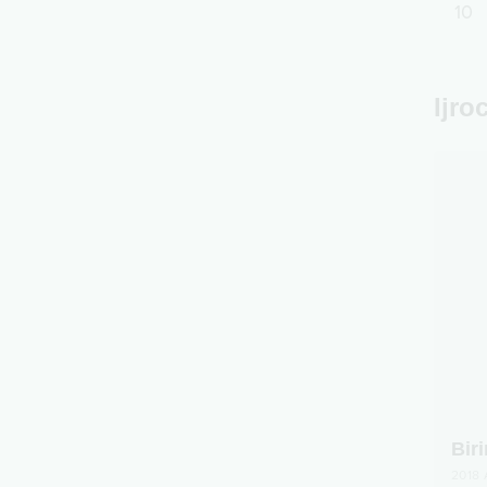
10
Ijro
Bir
2018