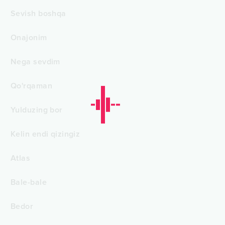
Sevish boshqa
Onajonim
Nega sevdim
Qo'rqaman
Yulduzing bor
Kelin endi qizingiz
Atlas
Bale-bale
Bedor