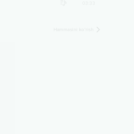
03:33
Hammasini ko‘rish