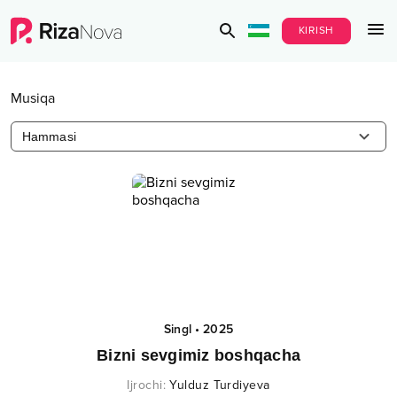
KIRISH
Musiqa
Hammasi
Singl
•
2025
Bizni sevgimiz boshqacha
Ijrochi
:
Yulduz Turdiyeva