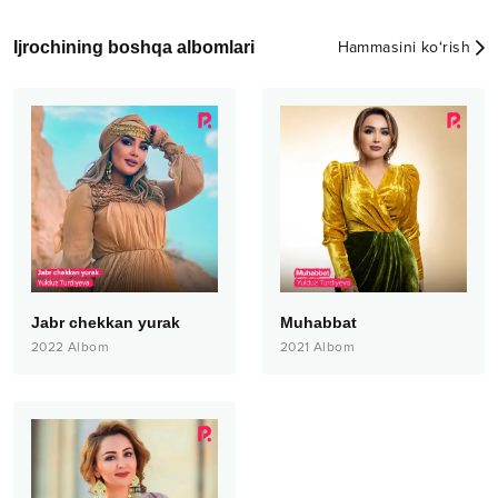
Ijrochining boshqa albomlari
Hammasini ko‘rish
Jabr chekkan yurak
Muhabbat
2022
Albom
2021
Albom