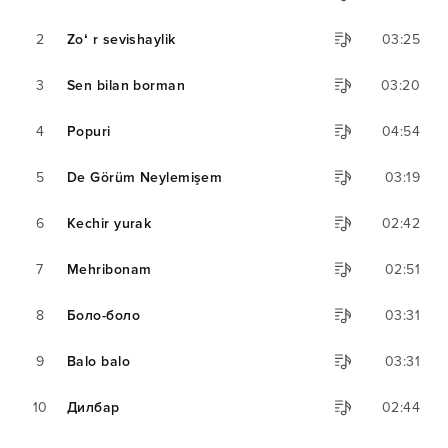
2
Zoʻ r sevishaylik
03:25
3
Sen bilan borman
03:20
4
Popuri
04:54
5
De Görüm Neylemişem
03:19
6
Kechir yurak
02:42
7
Mehribonam
02:51
8
Боло-боло
03:31
9
Balo balo
03:31
10
Дилбар
02:44