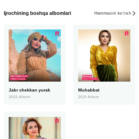
Ijrochining boshqa albomlari
Hammasini ko‘rish
Jabr chekkan yurak
Muhabbat
2022
Albom
2021
Albom