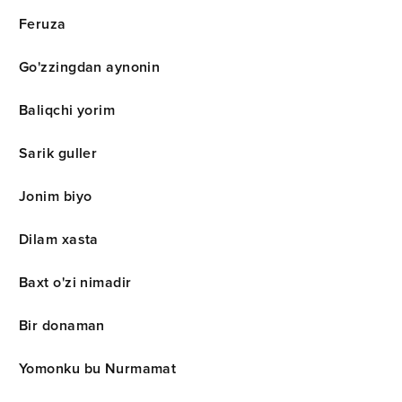
Feruza
Go'zzingdan aynonin
Baliqchi yorim
Sarik guller
Jonim biyo
Dilam xasta
Baxt o'zi nimadir
Bir donaman
Yomonku bu Nurmamat