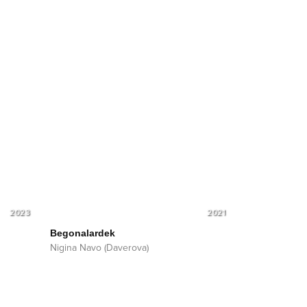
2023
2021
Begonalardek
Nigina Navo (Daverova)