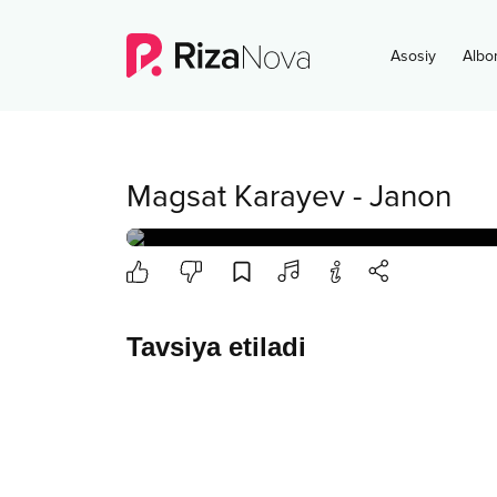
Asosiy
Albo
Magsat Karayev
-
Janon
Tavsiya etiladi