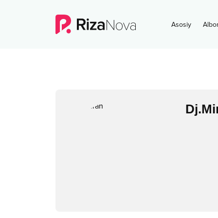
Asosiy
Albo
Dj.Mi