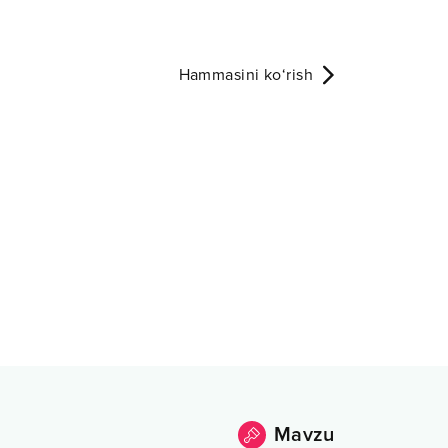
Hammasini ko‘rish
Mavzu