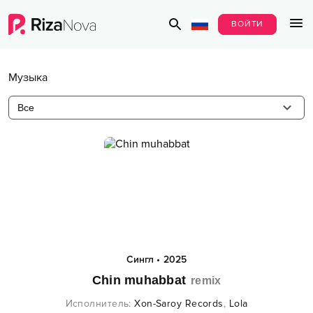
ВОЙТИ
Музыка
Все
Сингл
•
2025
Chin muhabbat
remix
Исполнитель
:
Xon-Saroy Records
,
Lola