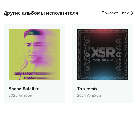
Другие альбомы исполнителя
Показать все
Space Satellite
Top remix
2025
Альбом
2024
Альбом