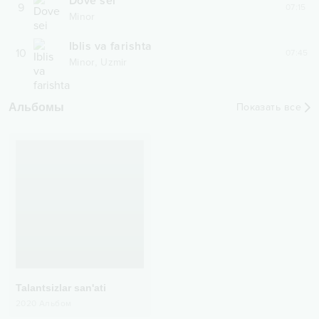
Dove sei
9
07:15
Minor
Iblis va farishta
10
07:45
,
Minor
Uzmir
Альбомы
Показать все
Talantsizlar san'ati
2020
Альбом