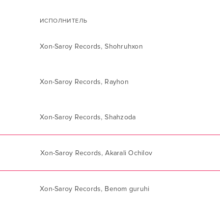
ИСПОЛНИТЕЛЬ
,
Xon-Saroy Records
Shohruhxon
,
Xon-Saroy Records
Rayhon
,
Xon-Saroy Records
Shahzoda
,
Xon-Saroy Records
Akarali Ochilov
,
Xon-Saroy Records
Benom guruhi