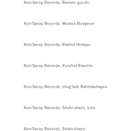
,
Xon-Saroy Records
Benom guruhi
,
Xon-Saroy Records
Munisa Rizayeva
,
Xon-Saroy Records
Rashid Holiqov
,
Xon-Saroy Records
Xurshid Rasulov
,
Xon-Saroy Records
Ulug'bek Rahmatullayev
,
,
Xon-Saroy Records
Shohruhxon
Lola
,
Xon-Saroy Records
Shohruhxon