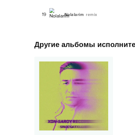
19
Nolalarim
remix
Другие альбомы исполнит