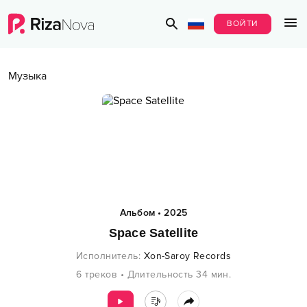
ВОЙТИ
Музыка
Альбом
•
2025
Space Satellite
Исполнитель
:
Xon-Saroy Records
6
треков
•
Длительность
34
мин.