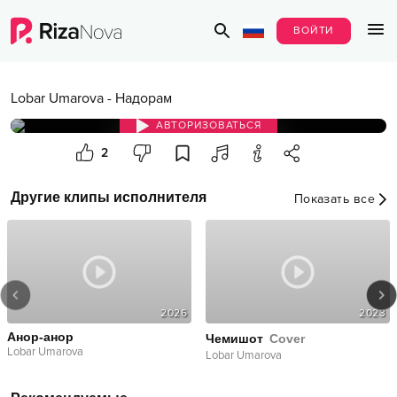
ВОЙТИ
Lobar Umarova
-
Надорам
АВТОРИЗОВАТЬСЯ
2
Другие клипы исполнителя
Показать все
2026
2023
Анор-анор
Чемишот
Cover
Lobar Umarova
Lobar Umarova