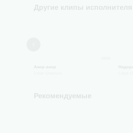
Другие клипы исполнителя
2017
2026
Анор-анор
Надор
Lobar Umarova
Lobar 
Рекомендуемые