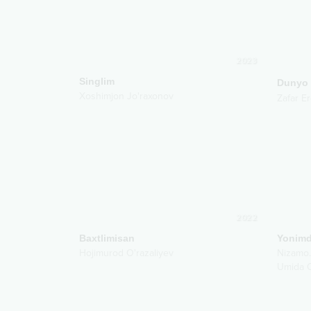
2023
Singlim
Dunyo
Xoshimjon Jo'raxonov
Zafar E
2022
Baxtlimisan
Yonimd
Hojimurod O'razaliyev
Nizamo
Umida O