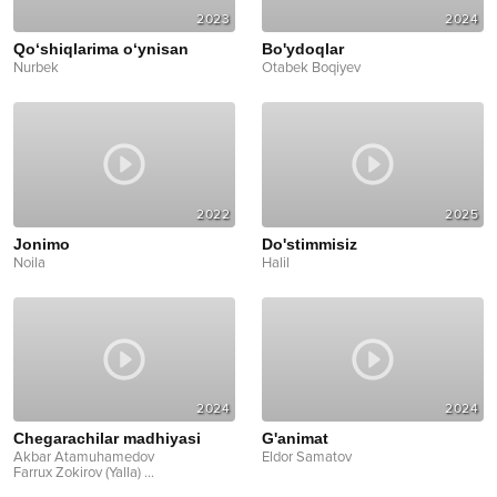
2023
2024
Qo‘shiqlarima o‘ynisan
Bo'ydoqlar
Nurbek
Otabek Boqiyev
2022
2025
Jonimo
Do'stimmisiz
Noila
Halil
2024
2024
Chegarachilar madhiyasi
G'animat
Akbar Atamuhamedov
Eldor Samatov
Farrux Zokirov (Yalla)
...