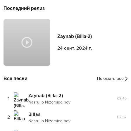
Последний релиз
Zaynab (Billa-2)
24 сент. 2024 г.
Все песни
Показать все
Zaynab (Billa-2)
1
02:45
Nasrullo Nizomiddinov
Billaa
2
02:52
Nasrullo Nizomiddinov