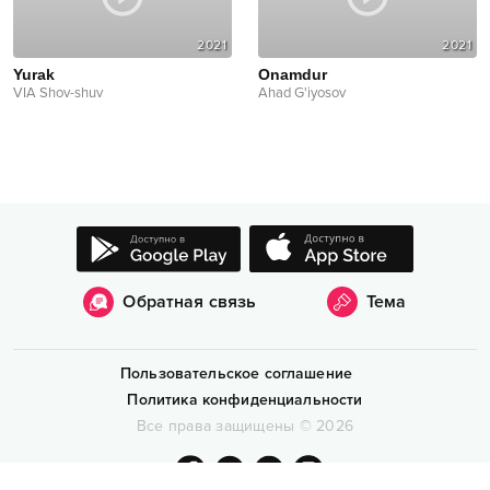
2021
2021
Yurak
Onamdur
VIA Shov-shuv
Ahad G'iyosov
Обратная связь
Тема
Пользовательское соглашение
Политика конфиденциальности
Все права защищены
©
2026