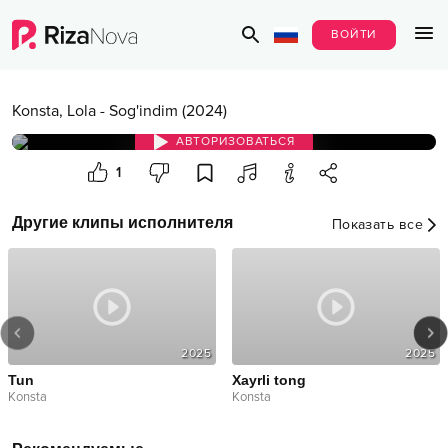
ВОЙТИ
Konsta
,
Lola
-
Sog'indim (2024)
АВТОРИЗОВАТЬСЯ
1
Другие клипы исполнителя
Показать все
2025
2025
Tun
Xayrli tong
Konsta
Konsta