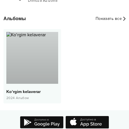
Dilnoza Azizova
Альбомы
Показать все
Ko‘rgim kelaverar
2024
Альбом