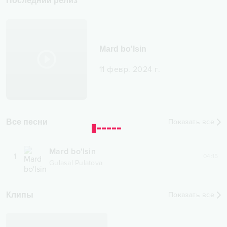
Последний релиз
Mard bo'lsin
11 февр. 2024 г.
Все песни
Показать все
Mard bo'lsin
1
04:15
Gulasal Pulatova
Клипы
Показать все