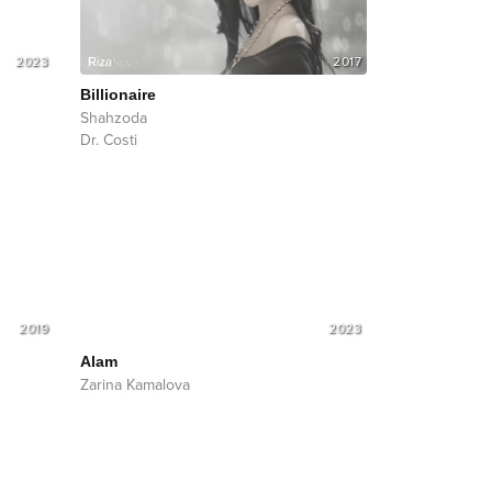
2023
2017
Billionaire
Shahzoda
Dr. Costi
2019
2023
Alam
Zarina Kamalova