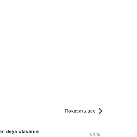
Показать все
an deya olasanmi
04:18