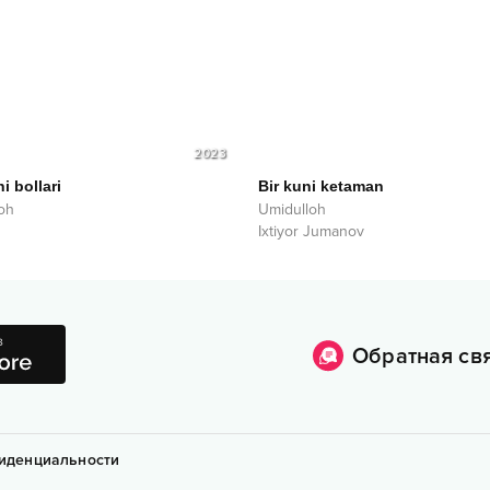
2023
i bollari
Bir kuni ketaman
oh
Umidulloh
Ixtiyor Jumanov
Обратная св
иденциальности