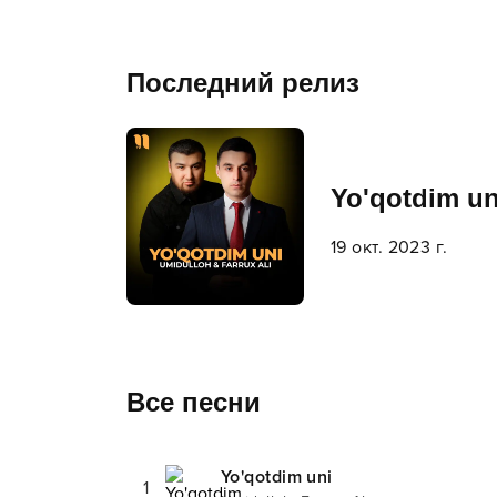
Последний релиз
Yo'qotdim un
19 окт. 2023 г.
Все песни
Yo'qotdim uni
1