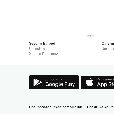
2023
Sevgim Barbod
Qarshin
Umidulloh
Umidull
Xurshid Rustamov
Пользовательское соглашение
Политика конф