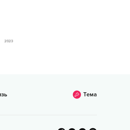
2023
язь
Тема