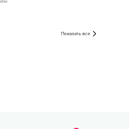
odov
Показать все