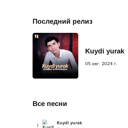
Последний релиз
Kuydi yurak
05 авг. 2024 г.
Все песни
Kuydi yurak
1