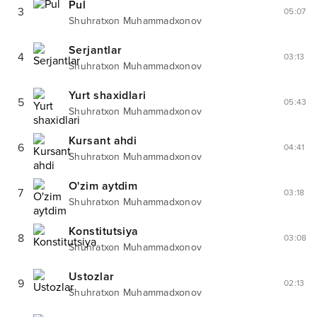
Pul
3
05:07
Shuhratxon Muhammadxonov
Serjantlar
4
03:13
Shuhratxon Muhammadxonov
Yurt shaxidlari
5
05:43
Shuhratxon Muhammadxonov
Kursant ahdi
6
04:41
Shuhratxon Muhammadxonov
O'zim aytdim
7
03:18
Shuhratxon Muhammadxonov
Konstitutsiya
8
03:08
Shuhratxon Muhammadxonov
Ustozlar
9
02:13
Shuhratxon Muhammadxonov